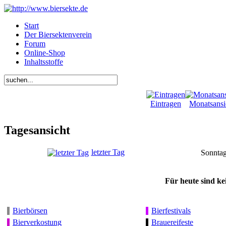
Start
Der Biersektenverein
Forum
Online-Shop
Inhaltsstoffe
Eintragen
Monatsansi
Tagesansicht
letzter Tag
Sonntag
Für heute sind ke
Bierbörsen
Bierfestivals
Bierverkostung
Brauereifeste