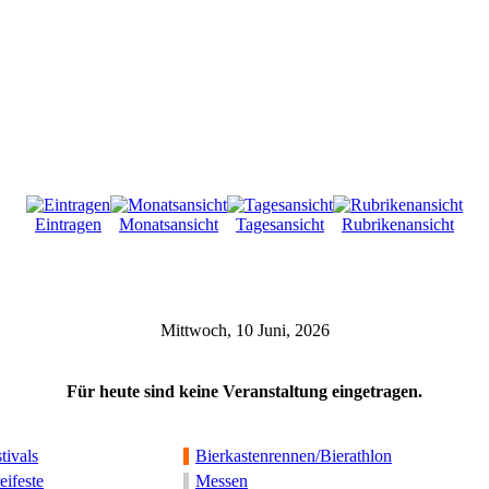
Eintragen
Monatsansicht
Tagesansicht
Rubrikenansicht
Mittwoch, 10 Juni, 2026
Für heute sind keine Veranstaltung eingetragen.
tivals
Bierkastenrennen/Bierathlon
eifeste
Messen