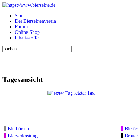
Start
Der Biersektenverein
Forum
Online-Shop
Inhaltsstoffe
Tagesansicht
letzter Tag
Bierbörsen
Bierfes
Bierverkostung
Brauer