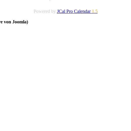
Powered by
JCal Pro Calendar
1.5
re von Joomla)