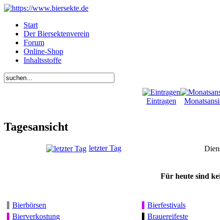
Start
Der Biersektenverein
Forum
Online-Shop
Inhaltsstoffe
Eintragen
Monatsansi
Tagesansicht
letzter Tag
Dien
Für heute sind ke
Bierbörsen
Bierfestivals
Bierverkostung
Brauereifeste