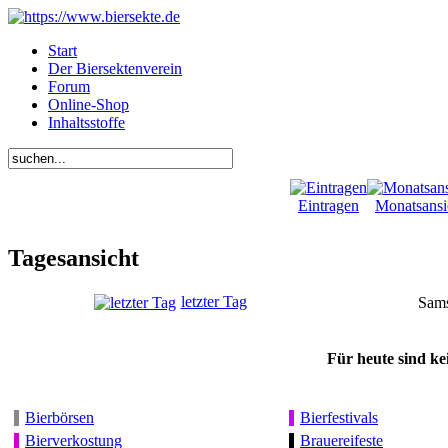
Start
Der Biersektenverein
Forum
Online-Shop
Inhaltsstoffe
Eintragen
Monatsansi
Tagesansicht
letzter Tag
Sams
Für heute sind ke
Bierbörsen
Bierfestivals
Bierverkostung
Brauereifeste