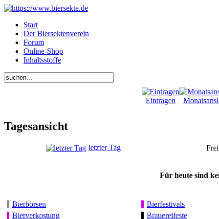
Start
Der Biersektenverein
Forum
Online-Shop
Inhaltsstoffe
Eintragen
Monatsansi
Tagesansicht
letzter Tag
Fre
Für heute sind ke
Bierbörsen
Bierfestivals
Bierverkostung
Brauereifeste