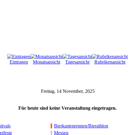
Eintragen
Monatsansicht
Tagesansicht
Rubrikenansicht
Freitag, 14 November, 2025
Für heute sind keine Veranstaltung eingetragen.
tivals
Bierkastenrennen/Bierathlon
eifeste
Messen