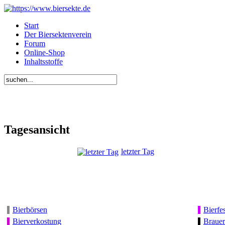
Start
Der Biersektenverein
Forum
Online-Shop
Inhaltsstoffe
Tagesansicht
letzter Tag
Bierbörsen
Bierfes
Bierverkostung
Brauer