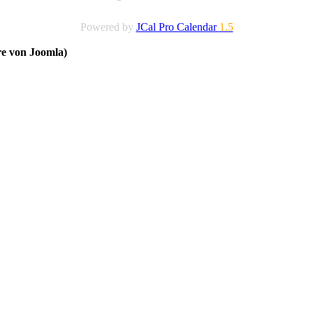
Powered by
JCal Pro Calendar
1.5
re von Joomla)