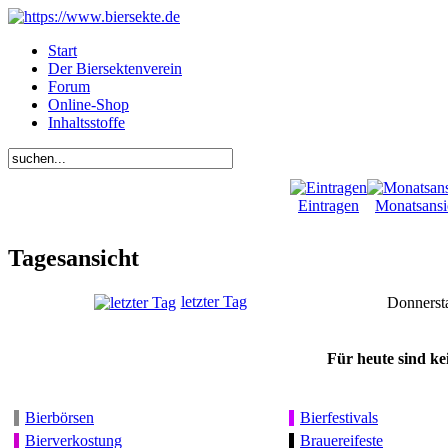
Start
Der Biersektenverein
Forum
Online-Shop
Inhaltsstoffe
Eintragen
Monatsansi
Tagesansicht
letzter Tag
Donnerst
Für heute sind ke
Bierbörsen
Bierfestivals
Bierverkostung
Brauereifeste