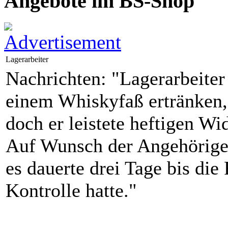
Angebote im BS-Shop
Lagerarbeiter
Nachrichten: "Lagerarbeiter
einem Whiskyfaß ertränken, 
doch er leistete heftigen Wi
Auf Wunsch der Angehörige
es dauerte drei Tage bis die
Kontrolle hatte."