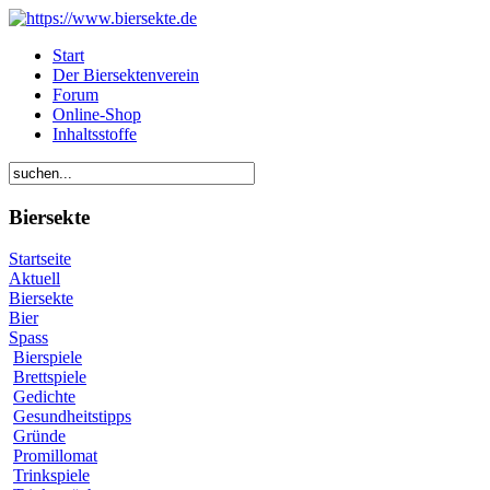
Start
Der Biersektenverein
Forum
Online-Shop
Inhaltsstoffe
Biersekte
Startseite
Aktuell
Biersekte
Bier
Spass
Bierspiele
Brettspiele
Gedichte
Gesundheitstipps
Gründe
Promillomat
Trinkspiele