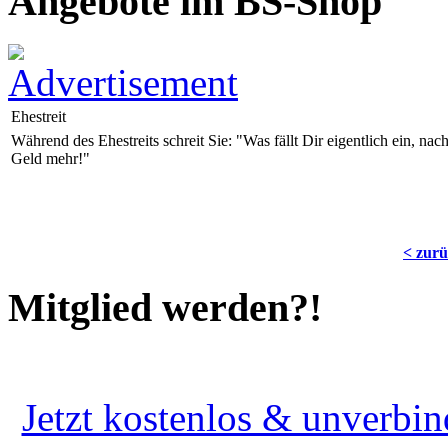
Angebote im BS-Shop
Ehestreit
Während des Ehestreits schreit Sie: "Was fällt Dir eigentlich ein, n
Geld mehr!"
< zur
Mitglied werden?!
Jetzt kostenlos & unverbin