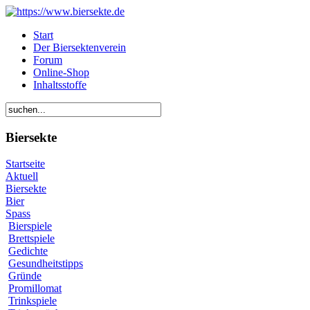
Start
Der Biersektenverein
Forum
Online-Shop
Inhaltsstoffe
Biersekte
Startseite
Aktuell
Biersekte
Bier
Spass
Bierspiele
Brettspiele
Gedichte
Gesundheitstipps
Gründe
Promillomat
Trinkspiele