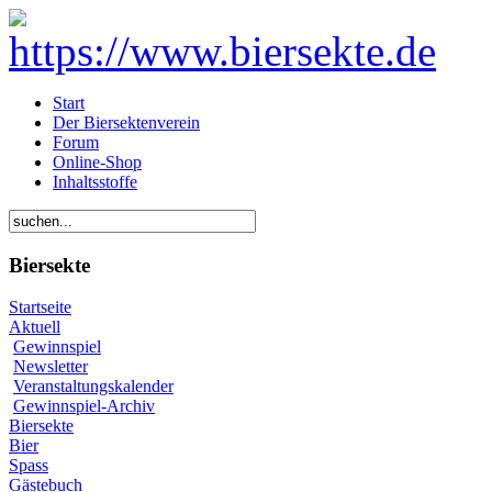
Start
Der Biersektenverein
Forum
Online-Shop
Inhaltsstoffe
Biersekte
Startseite
Aktuell
Gewinnspiel
Newsletter
Veranstaltungskalender
Gewinnspiel-Archiv
Biersekte
Bier
Spass
Gästebuch