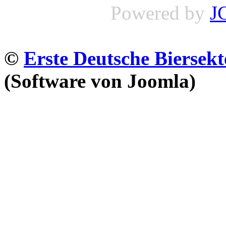
Powered by
J
©
Erste Deutsche Biersekt
(Software von Joomla)