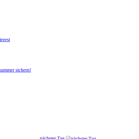
snummer sichern!
nächster Tag