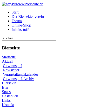
Start
Der Biersektenverein
Forum
Online-Shop
Inhaltsstoffe
Biersekte
Startseite
Aktuell
Gewinnspiel
Newsletter
Veranstaltungskalender
Gewinnspiel-Archiv
Biersekte
Bier
Spass
Gästebuch
Links
Kontakt