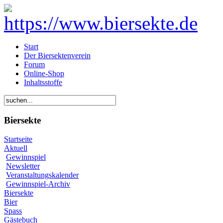
Start
Der Biersektenverein
Forum
Online-Shop
Inhaltsstoffe
Biersekte
Startseite
Aktuell
Gewinnspiel
Newsletter
Veranstaltungskalender
Gewinnspiel-Archiv
Biersekte
Bier
Spass
Gästebuch