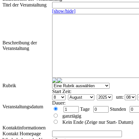
Titel der Veranstaltung
[show/hide]
Beschreibung der
Veranstaltung
Rubrik
Start Zeit:
um:
Dauer:
Veranstaltungsdatum
Tage
Stunden
ganztägig
Kein Ende (Zeige nur Start- Datum)
Kontaktinformationen
Kontakt Homepage