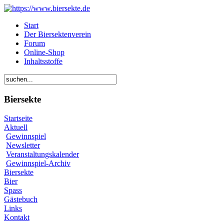
Start
Der Biersektenverein
Forum
Online-Shop
Inhaltsstoffe
Biersekte
Startseite
Aktuell
Gewinnspiel
Newsletter
Veranstaltungskalender
Gewinnspiel-Archiv
Biersekte
Bier
Spass
Gästebuch
Links
Kontakt