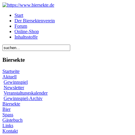
Start
Der Biersektenverein
Forum
Online-Shop
Inhaltsstoffe
Biersekte
Startseite
Aktuell
Gewinnspiel
Newsletter
Veranstaltungskalender
Gewinnspiel-Archiv
Biersekte
Bier
Spass
Gästebuch
Links
Kontakt