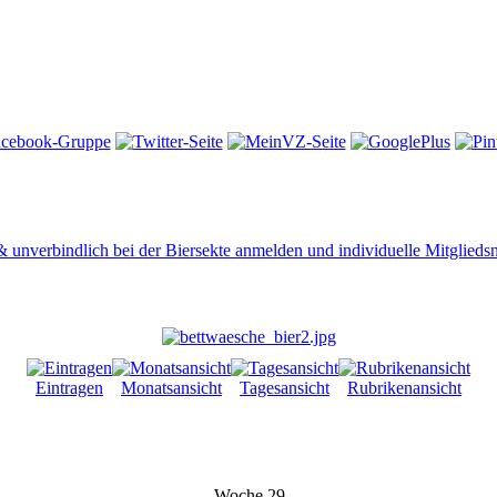
 & unverbindlich bei der Biersekte anmelden und individuelle Mitglied
Eintragen
Monatsansicht
Tagesansicht
Rubrikenansicht
Woche 29