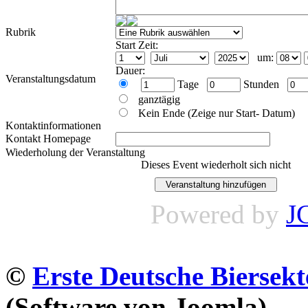
Rubrik
Start Zeit:
um:
Dauer:
Veranstaltungsdatum
Tage
Stunden
ganztägig
Kein Ende (Zeige nur Start- Datum)
Kontaktinformationen
Kontakt Homepage
Wiederholung der Veranstaltung
Dieses Event wiederholt sich nicht
Powered by
J
©
Erste Deutsche Biersekt
(Software von Joomla)