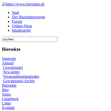
Start
Der Biersektenverein
Forum
Online-Shop
Inhaltsstoffe
Biersekte
Startseite
Aktuell
Gewinnspiel
Newsletter
Veranstaltungskalender
Gewinnspiel-Archiv
Biersekte
Bier
Spass
Gästebuch
Links
Kontakt