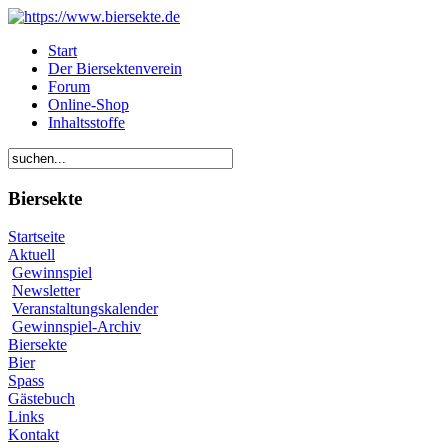
Start
Der Biersektenverein
Forum
Online-Shop
Inhaltsstoffe
Biersekte
Startseite
Aktuell
Gewinnspiel
Newsletter
Veranstaltungskalender
Gewinnspiel-Archiv
Biersekte
Bier
Spass
Gästebuch
Links
Kontakt