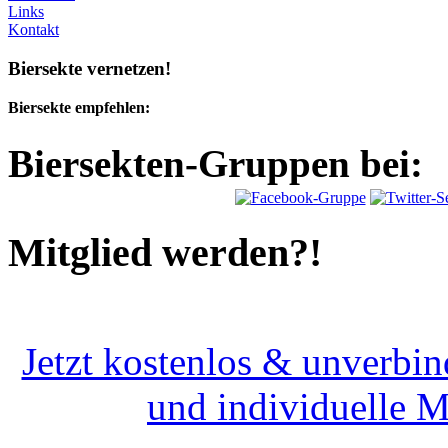
Links
Kontakt
Biersekte vernetzen!
Biersekte empfehlen:
Biersekten-Gruppen bei:
Mitglied werden?!
Jetzt kostenlos & unverbin
und individuelle 