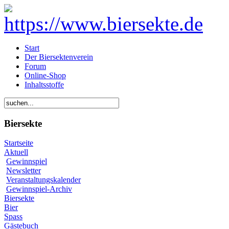
Start
Der Biersektenverein
Forum
Online-Shop
Inhaltsstoffe
Biersekte
Startseite
Aktuell
Gewinnspiel
Newsletter
Veranstaltungskalender
Gewinnspiel-Archiv
Biersekte
Bier
Spass
Gästebuch