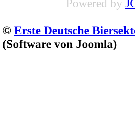
Powered by
J
©
Erste Deutsche Biersekt
(Software von Joomla)