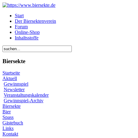
Start
Der Biersektenverein
Forum
Online-Shop
Inhaltsstoffe
Biersekte
Startseite
Aktuell
Gewinnspiel
Newsletter
Veranstaltungskalender
Gewinnspiel-Archiv
Biersekte
Bier
Spass
Gästebuch
Links
Kontakt