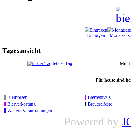
Eintragen
Monatsansi
Tagesansicht
letzter Tag
Monta
Für heute sind ke
Bierbörsen
Bierfestivals
Bierverkostung
Brauereifeste
Weitere Veranstaltungen
Powered by
J