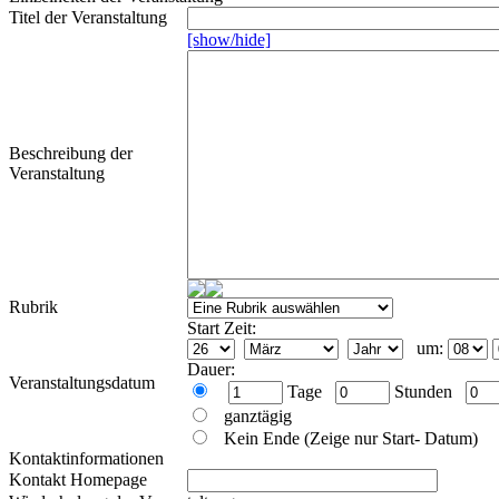
Titel der Veranstaltung
[show/hide]
Beschreibung der
Veranstaltung
Rubrik
Start Zeit:
um:
Dauer:
Veranstaltungsdatum
Tage
Stunden
ganztägig
Kein Ende (Zeige nur Start- Datum)
Kontaktinformationen
Kontakt Homepage