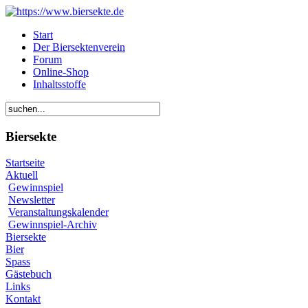
Start
Der Biersektenverein
Forum
Online-Shop
Inhaltsstoffe
Biersekte
Startseite
Aktuell
Gewinnspiel
Newsletter
Veranstaltungskalender
Gewinnspiel-Archiv
Biersekte
Bier
Spass
Gästebuch
Links
Kontakt