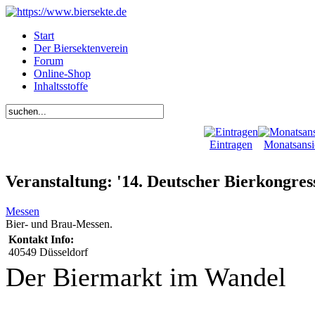
Start
Der Biersektenverein
Forum
Online-Shop
Inhaltsstoffe
Eintragen
Monatsansi
Veranstaltung: '14. Deutscher Bierkongres
Messen
Bier- und Brau-Messen.
Kontakt Info:
40549 Düsseldorf
Der Biermarkt im Wandel