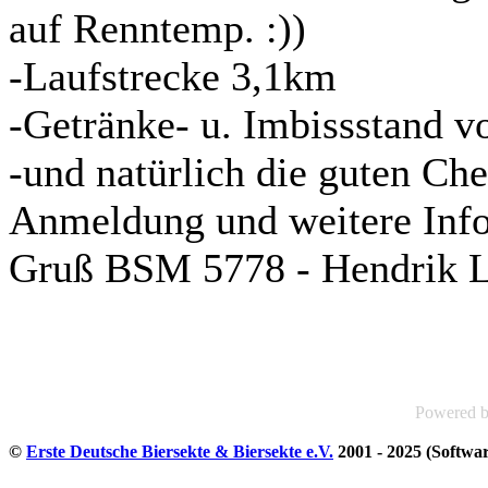
auf Renntemp. :))
-Laufstrecke 3,1km
-Getränke- u. Imbissstand v
-und natürlich die guten Ch
Anmeldung und weitere Infos
Gruß BSM 5778 - Hendrik L
Powered 
©
Erste Deutsche Biersekte & Biersekte e.V.
2001 - 2025 (Softwa