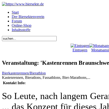
Start
Der Biersektenverein
Forum
Online-Shop
Inhaltsstoffe
Eintragen
Monatsansi
Veranstaltung: 'Kastenrennen Braunschwe
Bierkastenrennen/Bierathlon
Kastenrennen, Bieratlons, Fassathlons, Bier-Marathons,...
Kontakt Info:
So Leute, nach langem Geran
... das Konzept für dieses Ja