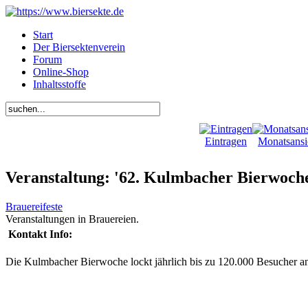
Start
Der Biersektenverein
Forum
Online-Shop
Inhaltsstoffe
Eintragen
Monatsansi
Veranstaltung: '62. Kulmbacher Bierwoch
Brauereifeste
Veranstaltungen in Brauereien.
Kontakt Info:
Die Kulmbacher Bierwoche lockt jährlich bis zu 120.000 Besucher a