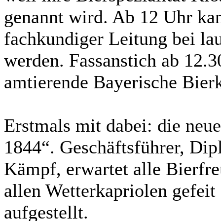
genannt wird. Ab 12 Uhr kan
fachkundiger Leitung bei la
werden. Fassanstich ab 12.3
amtierende Bayerische Bierk
Erstmals mit dabei: die neue
1844“. Geschäftsführer, Di
Kämpf, erwartet alle Bierfr
allen Wetterkapriolen gefeit 
aufgestellt.