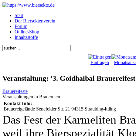
Start
Der Biersektenverein
Forum
Online-Shop
Inhaltsstoffe
Eintragen
Monatsansi
Veranstaltung: '3. Goidhaibal Brauereifest
Brauereifeste
Veranstaltungen in Brauereien.
Kontakt Info:
Brauereigelände Senefelder Str. 21 94315 Straubing-Ittling
Das Fest der Karmeliten Bra
weil ihre Bierspezialität K