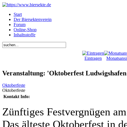
Start
Der Biersektenverein
Forum
Online-Shop
Inhaltsstoffe
Eintragen
Monatsansi
Veranstaltung: 'Oktoberfest Ludwigshafen
Oktoberfeste
Oktoberfeste
Kontakt Info:
Zünftiges Festvergnügen am
Das älteste Oktoberfest in 