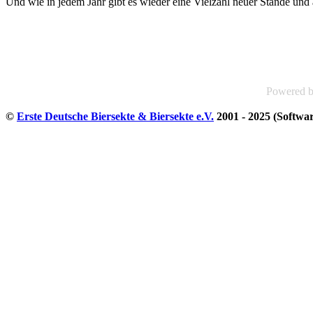
Und wie in jedem Jahr gibt es wieder eine Vielzahl neuer Stände und
Powered 
©
Erste Deutsche Biersekte & Biersekte e.V.
2001 - 2025 (Softwa