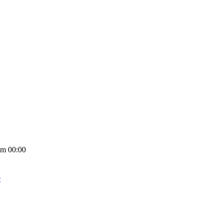
Um 00:00
e