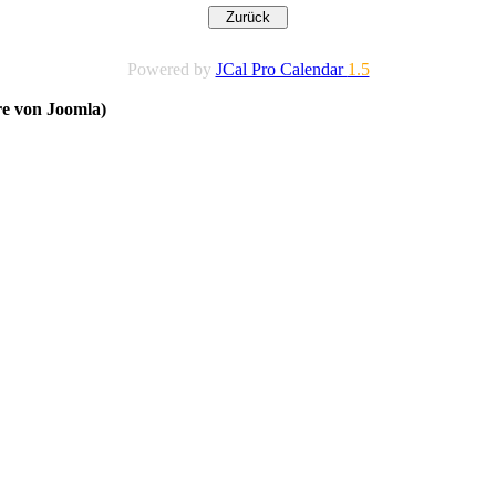
Powered by
JCal Pro Calendar
1.5
re von Joomla)