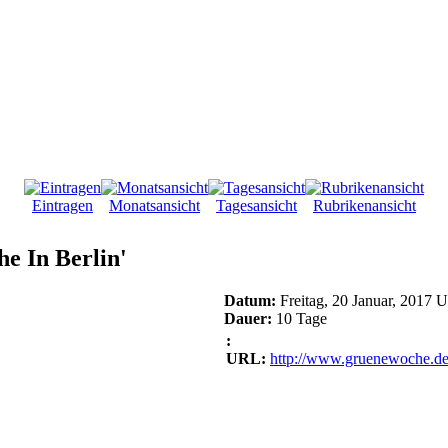
Eintragen
Monatsansicht
Tagesansicht
Rubrikenansicht
e In Berlin'
Datum:
Freitag, 20 Januar, 2017 
Dauer:
10 Tage
:
URL:
http://www.gruenewoche.d