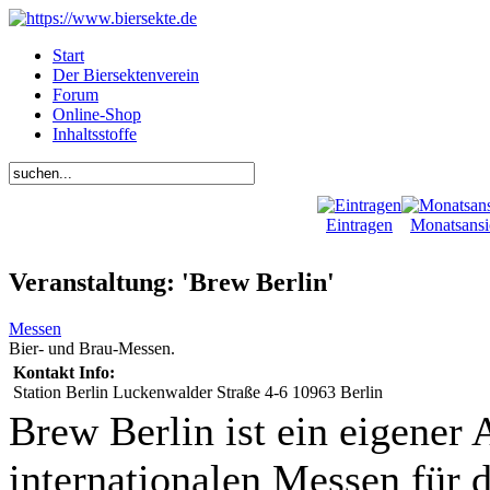
Start
Der Biersektenverein
Forum
Online-Shop
Inhaltsstoffe
Eintragen
Monatsansi
Veranstaltung: 'Brew Berlin'
Messen
Bier- und Brau-Messen.
Kontakt Info:
Station Berlin Luckenwalder Straße 4-6 10963 Berlin
Brew Berlin ist ein eigener
internationalen Messen für 