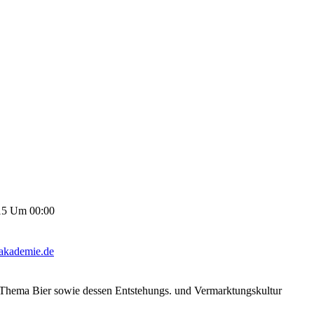
15 Um 00:00
rakademie.de
m Thema Bier sowie dessen Entstehungs. und Vermarktungskultur