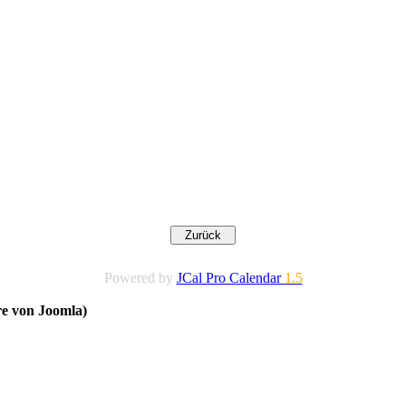
Powered by
JCal Pro Calendar
1.5
re von Joomla)