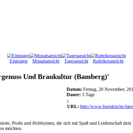
Eintragen
Monatsansicht
Tagesansicht
Rubrikenansicht
ergenuss Und Braukultur (Bamberg)'
Datum:
Freitag, 20 November, 20
Dauer:
3 Tage
:
URL:
http://www.fraenkische-bie
sierte, Profis und Hobbyisten, die sich mit Spaß und Leidenschaft de
hen möchten.