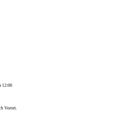
m 12:00
ch Vorort.