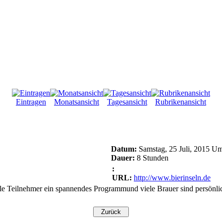
Eintragen
Monatsansicht
Tagesansicht
Rubrikenansicht
Datum:
Samstag, 25 Juli, 2015 U
Dauer:
8 Stunden
:
URL:
http://www.bierinseln.de
lle Teilnehmer ein spannendes Programmund viele Brauer sind persönli