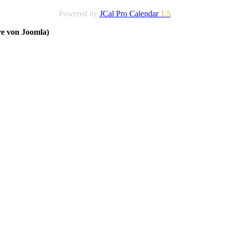
Powered by
JCal Pro Calendar
1.5
re von Joomla)