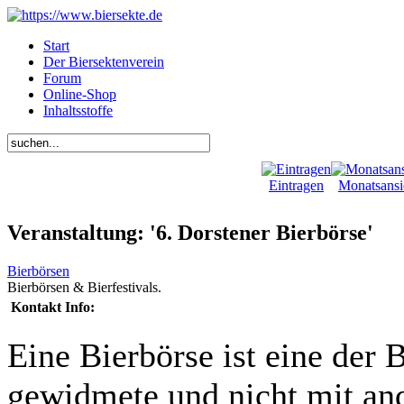
Start
Der Biersektenverein
Forum
Online-Shop
Inhaltsstoffe
Eintragen
Monatsansi
Veranstaltung: '6. Dorstener Bierbörse'
Bierbörsen
Bierbörsen & Bierfestivals.
Kontakt Info:
Eine Bierbörse ist eine der 
gewidmete und nicht mit and