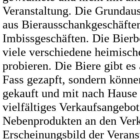
Veranstaltung. Die Grundaus
aus Bierausschankgeschäften
Imbissgeschäften. Die Bierbö
viele verschiedene heimisch
probieren. Die Biere gibt es
Fass gezapft, sondern können
gekauft und mit nach Haus
vielfältiges Verkaufsangebo
Nebenprodukten an den Verk
Erscheinungsbild der Verans