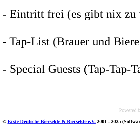
- Eintritt frei (es gibt nix zu
- Tap-List (Brauer und Bier
- Special Guests (Tap-Tap-T
Powered 
©
Erste Deutsche Biersekte & Biersekte e.V.
2001 - 2025 (Softwa