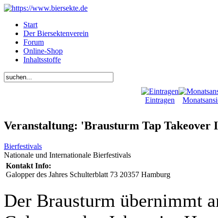
Start
Der Biersektenverein
Forum
Online-Shop
Inhaltsstoffe
Eintragen
Monatsansi
Veranstaltung: 'Brausturm Tap Takeover
Bierfestivals
Nationale und Internationale Bierfestivals
Kontakt Info:
Galopper des Jahres Schulterblatt 73 20357 Hamburg
Der Brausturm übernimmt a