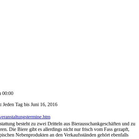
 00:00
:
Jeden Tag bis Juni 16, 2016
veranstaltungstermine.htm
stattung besteht zu zwei Dritteln aus Bierausschankgeschäften und zu
en. Die Biere gibt es allerdings nicht nur frisch vom Fass gezapft,
ypischen Nebenprodukten an den Verkaufsständen gehört ebenfalls