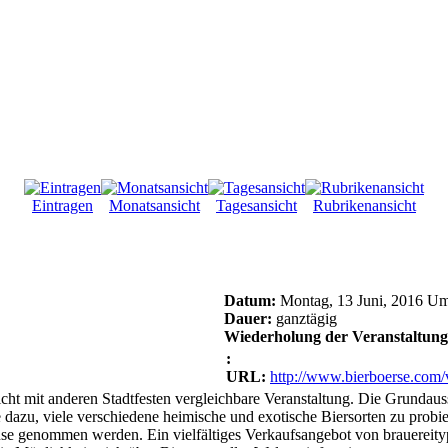
Eintragen
Monatsansicht
Tagesansicht
Rubrikenansicht
Datum:
Montag, 13 Juni, 2016 Um
Dauer:
ganztägig
Wiederholung der Veranstaltung
:
URL:
http://www.bierboerse.com/
icht mit anderen Stadtfesten vergleichbare Veranstaltung. Die Grundaus
e dazu, viele verschiedene heimische und exotische Biersorten zu probier
use genommen werden. Ein vielfältiges Verkaufsangebot von brauereit