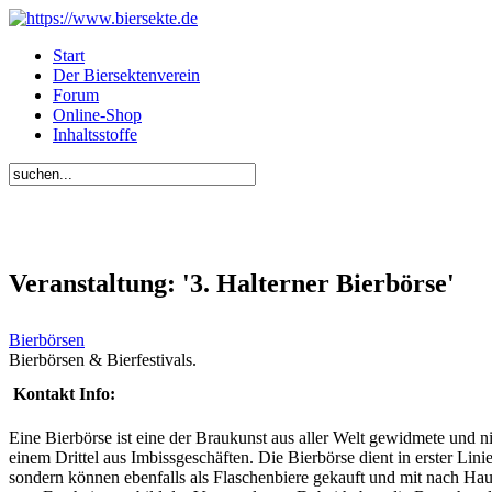
Start
Der Biersektenverein
Forum
Online-Shop
Inhaltsstoffe
Veranstaltung: '3. Halterner Bierbörse'
Bierbörsen
Bierbörsen & Bierfestivals.
Kontakt Info:
Eine Bierbörse ist eine der Braukunst aus aller Welt gewidmete und n
einem Drittel aus Imbissgeschäften. Die Bierbörse dient in erster Lini
sondern können ebenfalls als Flaschenbiere gekauft und mit nach Ha