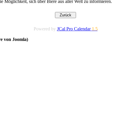
 Möglichkeit, sich über Biere aus aller Welt zu informieren.
Powered by
JCal Pro Calendar
1.5
re von Joomla)