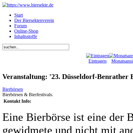
Start
Der Biersektenverein
Forum
Online-Shop
Inhaltsstoffe
Eintragen
Monatsansi
Veranstaltung: '23. Düsseldorf-Benrather 
Bierbörsen
Bierbörsen & Bierfestivals.
Kontakt Info:
Eine Bierbörse ist eine der 
gewidmete und nicht mit and