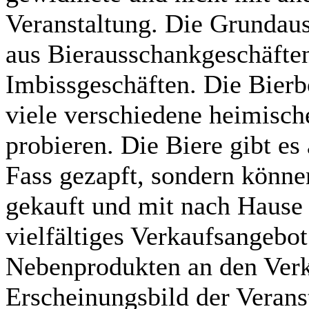
Veranstaltung. Die Grundaus
aus Bierausschankgeschäften
Imbissgeschäften. Die Bierbö
viele verschiedene heimisch
probieren. Die Biere gibt es
Fass gezapft, sondern können
gekauft und mit nach Haus
vielfältiges Verkaufsangebo
Nebenprodukten an den Verk
Erscheinungsbild der Verans