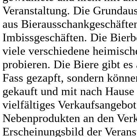
Veranstaltung. Die Grundaus
aus Bierausschankgeschäften
Imbissgeschäften. Die Bierbö
viele verschiedene heimisch
probieren. Die Biere gibt es
Fass gezapft, sondern können
gekauft und mit nach Haus
vielfältiges Verkaufsangebo
Nebenprodukten an den Verk
Erscheinungsbild der Verans