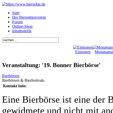
Start
Der Biersektenverein
Forum
Online-Shop
Inhaltsstoffe
Eintragen
Monatsansi
Veranstaltung: '19. Bonner Bierbörse'
Bierbörsen
Bierbörsen & Bierfestivals.
Kontakt Info:
Eine Bierbörse ist eine der 
gewidmete und nicht mit and