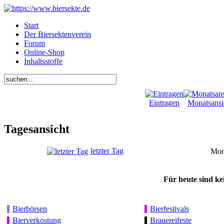
Start
Der Biersektenverein
Forum
Online-Shop
Inhaltsstoffe
Eintragen
Monatsansi
Tagesansicht
letzter Tag
Mont
Für heute sind ke
Bierbörsen
Bierfestivals
Bierverkostung
Brauereifeste