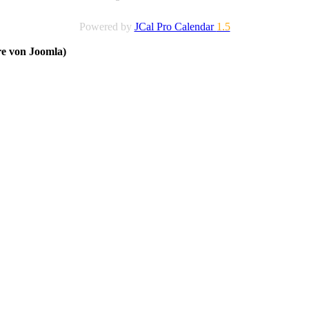
Powered by
JCal Pro Calendar
1.5
re von Joomla)