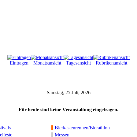
Eintragen
Monatsansicht
Tagesansicht
Rubrikenansicht
Samstag, 25 Juli, 2026
Für heute sind keine Veranstaltung eingetragen.
tivals
Bierkastenrennen/Bierathlon
eifeste
Messen