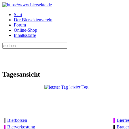
Start
Der Biersektenverein
Forum
Online-Shop
Inhaltsstoffe
Tagesansicht
letzter Tag
Bierbörsen
Bierfes
Bierverkostung
Brauer