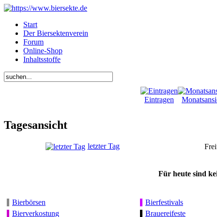
Start
Der Biersektenverein
Forum
Online-Shop
Inhaltsstoffe
Eintragen
Monatsansi
Tagesansicht
letzter Tag
Frei
Für heute sind ke
Bierbörsen
Bierfestivals
Bierverkostung
Brauereifeste