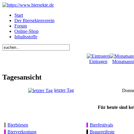
Start
Der Biersektenverein
Forum
Online-Shop
Inhaltsstoffe
Eintragen
Monatsansi
Tagesansicht
letzter Tag
Donne
Für heute sind ke
Bierbörsen
Bierfestivals
Bierverkostung
Brauereifeste