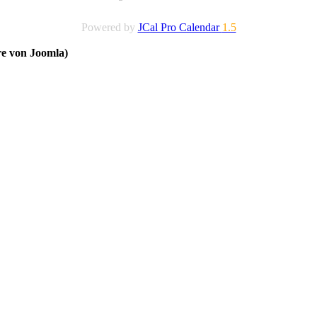
Powered by
JCal Pro Calendar
1.5
re von Joomla)