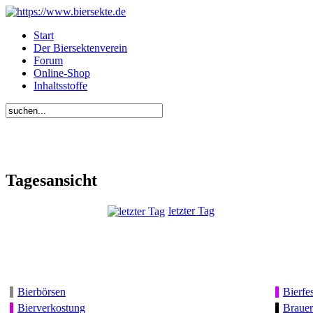
Start
Der Biersektenverein
Forum
Online-Shop
Inhaltsstoffe
Tagesansicht
letzter Tag
Bierbörsen
Bierfes
Bierverkostung
Brauer