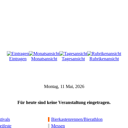
Eintragen
Monatsansicht
Tagesansicht
Rubrikenansicht
Montag, 11 Mai, 2026
Für heute sind keine Veranstaltung eingetragen.
tivals
Bierkastenrennen/Bierathlon
eifeste
Messen