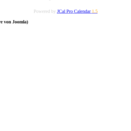
Powered by
JCal Pro Calendar
1.5
re von Joomla)