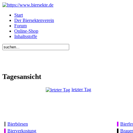
Start
Der Biersektenverein
Forum
Online-Shop
Inhaltsstoffe
Tagesansicht
letzter Tag
Bierbörsen
Bierfes
Bierverkostung
Brauer