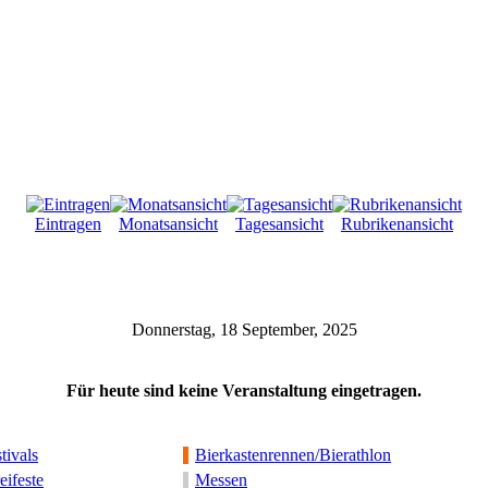
Eintragen
Monatsansicht
Tagesansicht
Rubrikenansicht
Donnerstag, 18 September, 2025
Für heute sind keine Veranstaltung eingetragen.
tivals
Bierkastenrennen/Bierathlon
eifeste
Messen