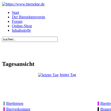
Start
Der Biersektenverein
Forum
Online-Shop
Inhaltsstoffe
Tagesansicht
letzter Tag
Bierbörsen
Bierfes
Bierverkostung
Brauer