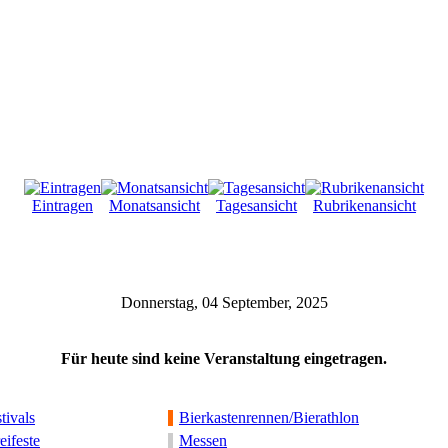
Eintragen
Monatsansicht
Tagesansicht
Rubrikenansicht
Donnerstag, 04 September, 2025
Für heute sind keine Veranstaltung eingetragen.
tivals
Bierkastenrennen/Bierathlon
eifeste
Messen