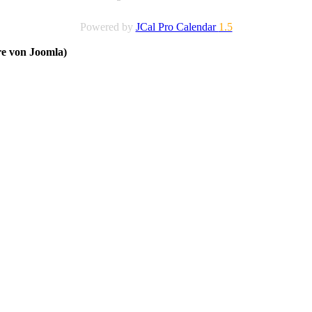
Powered by
JCal Pro Calendar
1.5
re von Joomla)