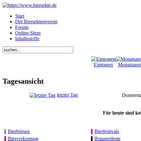
Start
Der Biersektenverein
Forum
Online-Shop
Inhaltsstoffe
Eintragen
Monatsansi
Tagesansicht
letzter Tag
Donnerst
Für heute sind ke
Bierbörsen
Bierfestivals
Bierverkostung
Brauereifeste