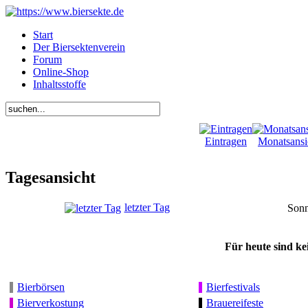
Start
Der Biersektenverein
Forum
Online-Shop
Inhaltsstoffe
Eintragen
Monatsansi
Tagesansicht
letzter Tag
Sonn
Für heute sind ke
Bierbörsen
Bierfestivals
Bierverkostung
Brauereifeste