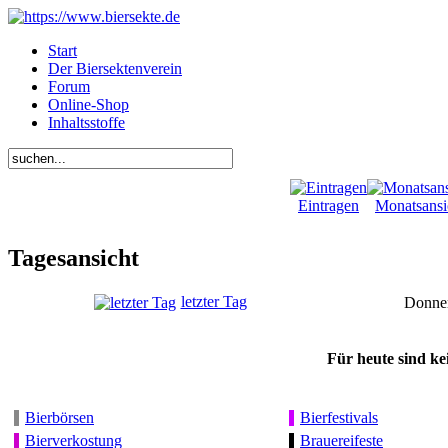
Start
Der Biersektenverein
Forum
Online-Shop
Inhaltsstoffe
Eintragen
Monatsansi
Tagesansicht
letzter Tag
Donner
Für heute sind ke
Bierbörsen
Bierfestivals
Bierverkostung
Brauereifeste