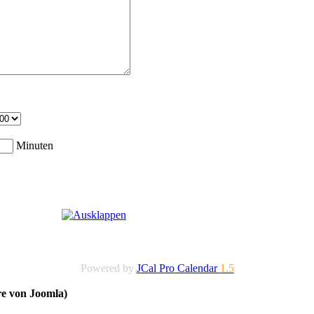
Minuten
Powered by
JCal Pro Calendar
1.5
re von Joomla)