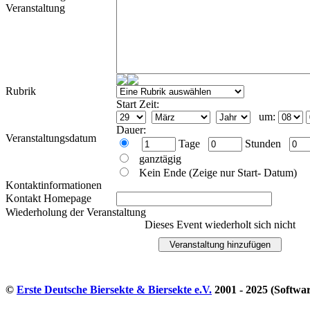
Veranstaltung
Rubrik
Start Zeit:
um:
Dauer:
Veranstaltungsdatum
Tage
Stunden
ganztägig
Kein Ende (Zeige nur Start- Datum)
Kontaktinformationen
Kontakt Homepage
Wiederholung der Veranstaltung
Dieses Event wiederholt sich nicht
©
Erste Deutsche Biersekte & Biersekte e.V.
2001 - 2025 (Softwa