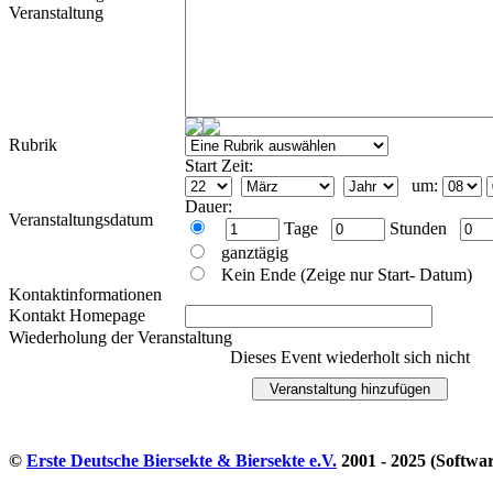
Veranstaltung
Rubrik
Start Zeit:
um:
Dauer:
Veranstaltungsdatum
Tage
Stunden
ganztägig
Kein Ende (Zeige nur Start- Datum)
Kontaktinformationen
Kontakt Homepage
Wiederholung der Veranstaltung
Dieses Event wiederholt sich nicht
©
Erste Deutsche Biersekte & Biersekte e.V.
2001 - 2025 (Softwa