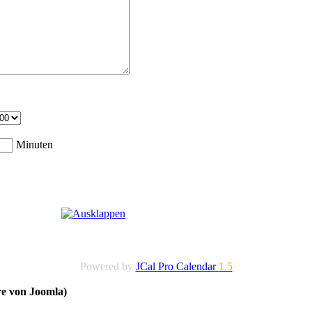
Minuten
Powered by
JCal Pro Calendar
1.5
re von Joomla)