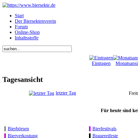
Start
Der Biersektenverein
Forum
Online-Shop
Inhaltsstoffe
Eintragen
Monatsansi
Tagesansicht
letzter Tag
Frei
Für heute sind ke
Bierbörsen
Bierfestivals
Bierverkostung
Brauereifeste