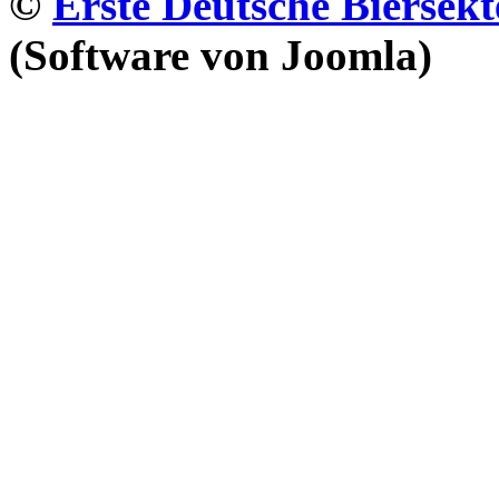
©
Erste Deutsche Biersekt
(Software von Joomla)