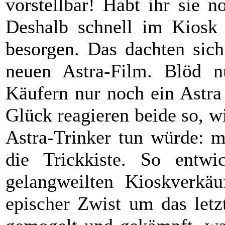
vorstellbar! Habt ihr sie n
Deshalb schnell im Kiosk
besorgen. Das dachten sich
neuen Astra-Film. Blöd n
Käufern nur noch ein Astra
Glück reagieren beide so, w
Astra-Trinker tun würde: m
die Trickkiste. So entw
gelangweilten Kioskverkä
epischer Zwist um das letz