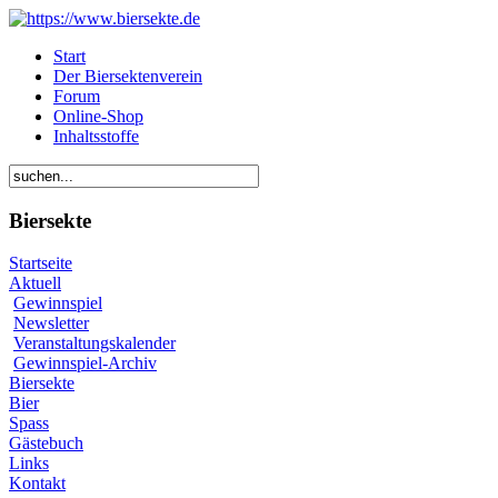
Start
Der Biersektenverein
Forum
Online-Shop
Inhaltsstoffe
Biersekte
Startseite
Aktuell
Gewinnspiel
Newsletter
Veranstaltungskalender
Gewinnspiel-Archiv
Biersekte
Bier
Spass
Gästebuch
Links
Kontakt