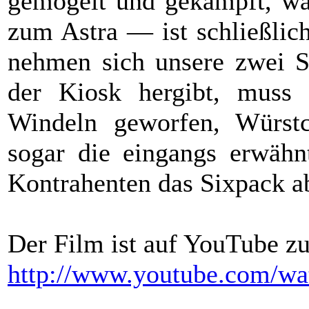
gemogelt und gekämpft, wa
zum Astra — ist schließlich
nehmen sich unsere zwei St
der Kiosk hergibt, muss
Windeln geworfen, Würstc
sogar die eingangs erwäh
Kontrahenten das Sixpack a
Der Film ist auf YouTube zu
http://www.youtube.com/