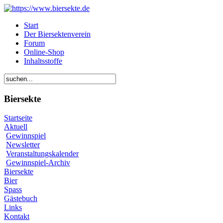
Start
Der Biersektenverein
Forum
Online-Shop
Inhaltsstoffe
Biersekte
Startseite
Aktuell
Gewinnspiel
Newsletter
Veranstaltungskalender
Gewinnspiel-Archiv
Biersekte
Bier
Spass
Gästebuch
Links
Kontakt