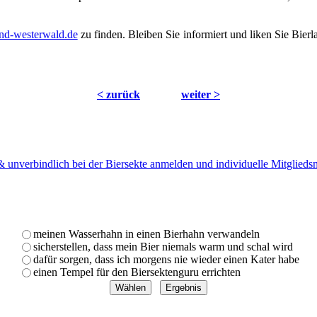
nd-westerwald.de
zu finden. Bleiben Sie informiert und liken Sie Bie
< zurück
weiter >
 & unverbindlich bei der Biersekte anmelden und individuelle Mitglied
meinen Wasserhahn in einen Bierhahn verwandeln
sicherstellen, dass mein Bier niemals warm und schal wird
dafür sorgen, dass ich morgens nie wieder einen Kater habe
einen Tempel für den Biersektenguru errichten