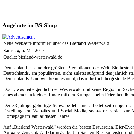
Angebote im BS-Shop
Neue Webseite informiert über das Bierland Westerwald
Samstag, 6. Mai 2017
Quelle: bierland-westerwald.de
Deutschland ist eine der größten Biernationen der Welt. Sie besteh
Deutschlands, am populärsten, nicht zuletzt aufgrund des jährlich s
Deutschlands. Und wer kennt es nicht, das industriell hergestellte Bi
Doch, was hat eigentlich der Westerwald und seine Region in Sache
eines abends in kleiner Runde mit den Kumpels beim Feierabendbierch
Der 33-jährige gebürtige Schwabe lebt und arbeitet seit einigen J
Erstellung von Websites und Social Media, sodass er es sich zur 
Homepage im Januar diesen Jahres.
Auf „Bierland Westerwald“ werden die besten Brauereien, Bier-Event
Aufgabe gemacht, Aufklärungsarbeit in Sachen Bier zu leisten und d