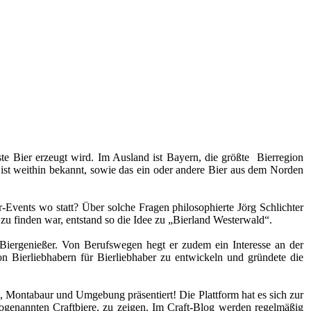
ste Bier erzeugt wird. Im Ausland ist Bayern, die größte Bierregion
n ist weithin bekannt, sowie das ein oder andere Bier aus dem Norden
Events wo statt? Über solche Fragen philosophierte Jörg Schlichter
zu finden war, entstand so die Idee zu „Bierland Westerwald“.
n Biergenießer. Von Berufswegen hegt er zudem ein Interesse an der
n Bierliebhabern für Bierliebhaber zu entwickeln und gründete die
, Montabaur und Umgebung präsentiert! Die Plattform hat es sich zur
 sogenannten Craftbiere, zu zeigen. Im Craft-Blog werden regelmäßig