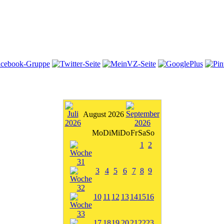
August 2026
Mo
Di
Mi
Do
Fr
Sa
So
1
2
3
4
5
6
7
8
9
10
11
12
13
14
15
16
17
18
19
20
21
22
23