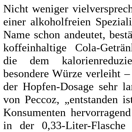
Nicht weniger vielversprec
einer alkoholfreien Spezia
Name schon andeutet, bestä
koffeinhaltige Cola-Geträ
die dem kalorienreduzie
besondere Würze verleiht –
der Hopfen-Dosage sehr lan
von Peccoz, „entstanden is
Konsumenten hervorragend
in der 0,33-Liter-Flasch