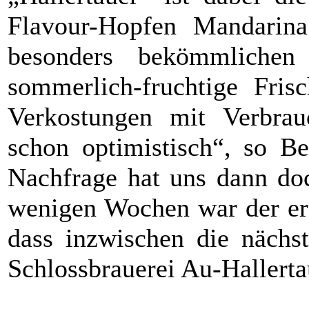
Flavour-Hopfen Mandarin
besonders bekömmliche
sommerlich-fruchtige Fris
Verkostungen mit Verbra
schon optimistisch“, so B
Nachfrage hat uns dann doc
wenigen Wochen war der ers
dass inzwischen die nächs
Schlossbrauerei Au-Hallertau