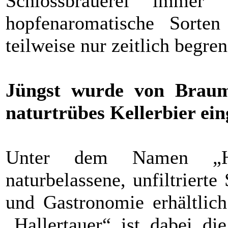
Schlossbrauerei immer
hopfenaromatische Sorten
teilweise nur zeitlich begren
Jüngst wurde von Braume
naturtrübes Kellerbier ein
Unter dem Namen „Hal
naturbelassene, unfiltrierte
und Gastronomie erhältlic
„Hallertauer“ ist dabei d