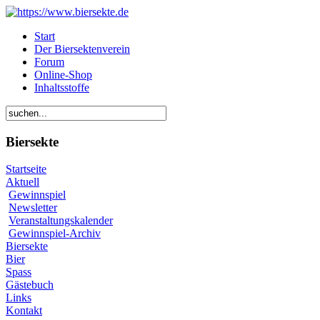
Start
Der Biersektenverein
Forum
Online-Shop
Inhaltsstoffe
Biersekte
Startseite
Aktuell
Gewinnspiel
Newsletter
Veranstaltungskalender
Gewinnspiel-Archiv
Biersekte
Bier
Spass
Gästebuch
Links
Kontakt